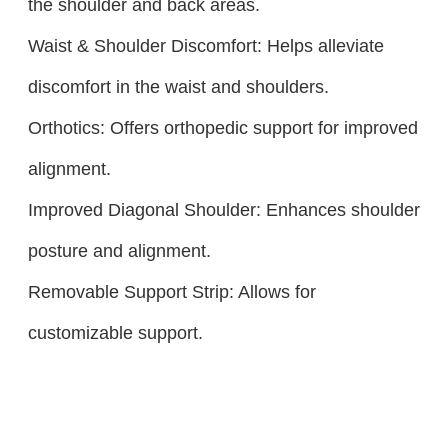
the shoulder and back areas.
Waist & Shoulder Discomfort: Helps alleviate
discomfort in the waist and shoulders.
Orthotics: Offers orthopedic support for improved
alignment.
Improved Diagonal Shoulder: Enhances shoulder
posture and alignment.
Removable Support Strip: Allows for
customizable support.