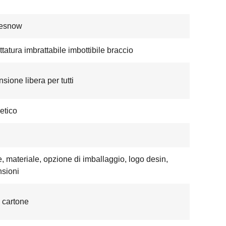
nesnow
ttatura imbrattabile imbottibile braccio
sione libera per tutti
etico
e, materiale, opzione di imballaggio, logo desin,
sioni
 cartone