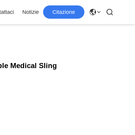
attaci
Notizie
Citazione
le Medical Sling