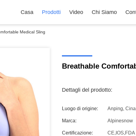
Casa
Prodotti
Video
Chi Siamo
Cont
mfortable Medical Sling
Breathable Comfortab
Dettagli del prodotto:
Luogo di origine:
Anping, Cina
Marca:
Alpinesnow
Certificazione:
CE,IOS,FDA