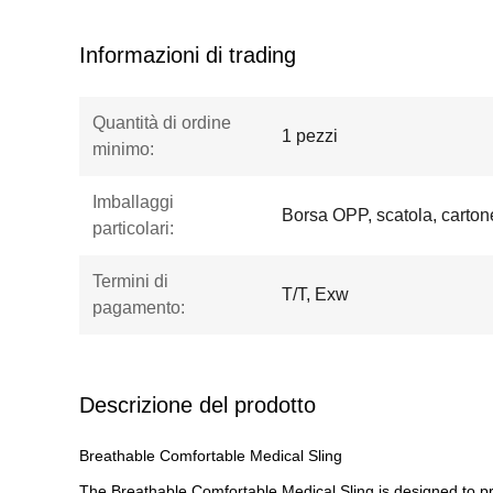
Informazioni di trading
Quantità di ordine
1 pezzi
minimo:
Imballaggi
Borsa OPP, scatola, carton
particolari:
Termini di
T/T, Exw
pagamento:
Descrizione del prodotto
Breathable Comfortable Medical Sling
The Breathable Comfortable Medical Sling is designed to pro