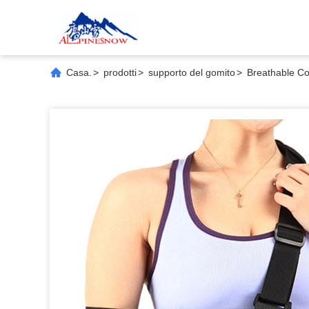
Casa.
>
prodotti
>
supporto del gomito
>
Breathable Co