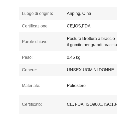
Luogo di origine:
Anping, Cina
Certificazione:
CE,IOS,FDA
Postura Brettura a braccio
Parole chiave:
il gomito per grandi braccia
Peso:
0,45 kg
Genere:
UNSEX UOMINI DONNE
Materiale:
Poliestere
Certificato:
CE, FDA, ISO9001, ISO13