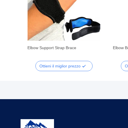
Elbow Support Strap Brace
Elbow B
Ottieni il miglior prezzo
O