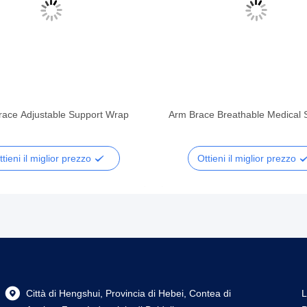
race Adjustable Support Wrap
Arm Brace Breathable Medical 
ttieni il miglior prezzo
Ottieni il miglior prezzo
Città di Hengshui, Provincia di Hebei, Contea di
L