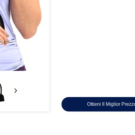
Ottieni Il Miglior Prez