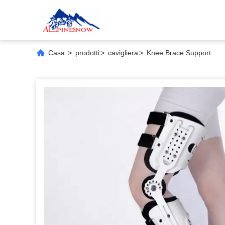
Casa.
>
prodotti
>
cavigliera
>
Knee Brace Support