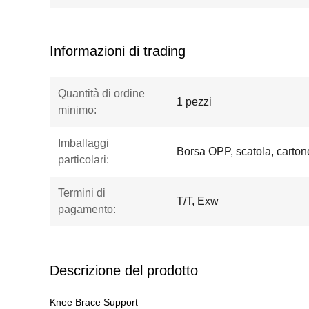
Informazioni di trading
Quantità di ordine
1 pezzi
minimo:
Imballaggi
Borsa OPP, scatola, carton
particolari:
Termini di
T/T, Exw
pagamento:
Descrizione del prodotto
Knee Brace Support