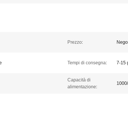
Prezzo:
Negoz
e
Tempi di consegna:
7-15 
Capacità di
1000
alimentazione: