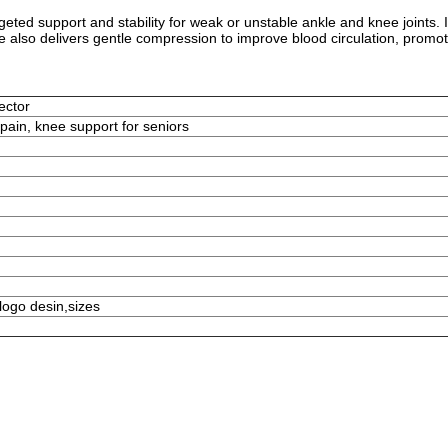
ted support and stability for weak or unstable ankle and knee joints. It 
also delivers gentle compression to improve blood circulation, promoti
ector
pain, knee support for seniors
 logo desin,sizes