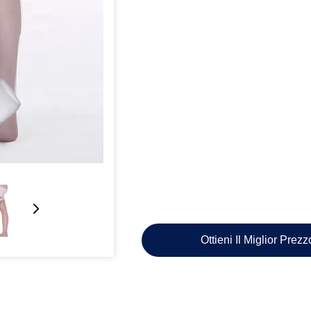
Ottieni Il Miglior Prez