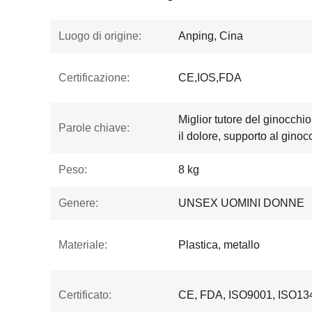
Luogo di origine:
Anping, Cina
Certificazione:
CE,IOS,FDA
Miglior tutore del ginocchi
Parole chiave:
il dolore, supporto al ginoc
Peso:
8 kg
Genere:
UNSEX UOMINI DONNE
Materiale:
Plastica, metallo
Certificato:
CE, FDA, ISO9001, ISO13