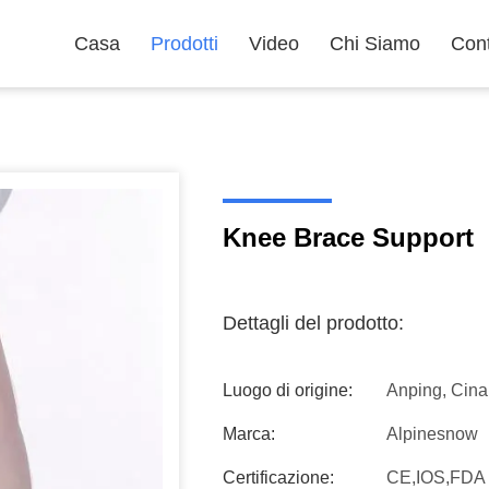
Casa
Prodotti
Video
Chi Siamo
Cont
Knee Brace Support
Dettagli del prodotto:
Luogo di origine:
Anping, Cina
Marca:
Alpinesnow
Certificazione:
CE,IOS,FDA