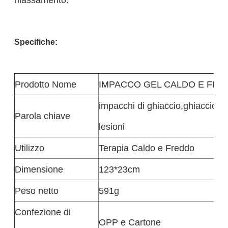
Specifiche:
Prodotto
Nome
IMPACCO GEL CALDO E FR
impacchi di ghiaccio
,
ghiaccio o 
Parola chiave
lesioni
Utilizzo
Terapia Caldo e Freddo
Dimensione
123*23cm
Peso netto
591g
Confezione di
OPP e Cartone