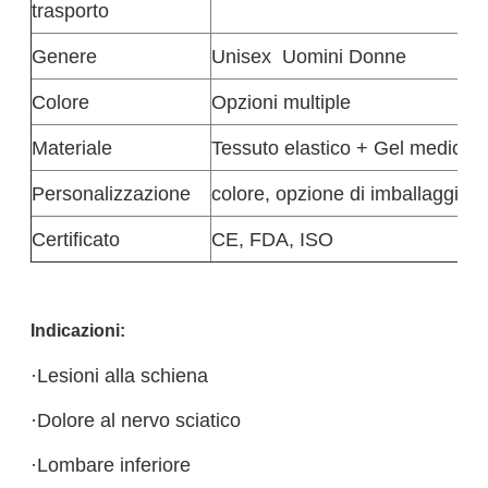
trasporto
Genere
Unisex
Uomini Donne
Colore
Opzioni multiple
Materiale
Tessuto elastico + Gel medico
Personalizzazione
colore, opzione di imballaggio, 
Certificato
CE, FDA, ISO
Indicazioni:
·Lesioni alla schiena
·Dolore al nervo sciatico
·Lombare inferiore