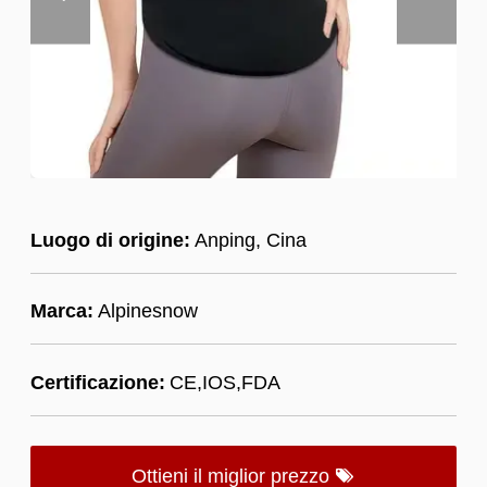
Luogo di origine:
Anping, Cina
Marca:
Alpinesnow
Certificazione:
CE,IOS,FDA
Ottieni il miglior prezzo