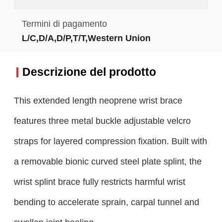
Termini di pagamento
L/C,D/A,D/P,T/T,Western Union
Descrizione del prodotto
This extended length neoprene wrist brace
features three metal buckle adjustable velcro
straps for layered compression fixation. Built with
a removable bionic curved steel plate splint, the
wrist splint brace fully restricts harmful wrist
bending to accelerate sprain, carpal tunnel and