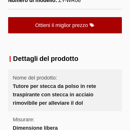
Numero di modello:
ZY-WR06
Ottieni il miglior prezzo
Dettagli del prodotto
Nome del prodotto:
Tutore per stecca da polso in rete
traspirante con stecca in acciaio
rimovibile per alleviare il dol
Misurare:
Dimensione libera