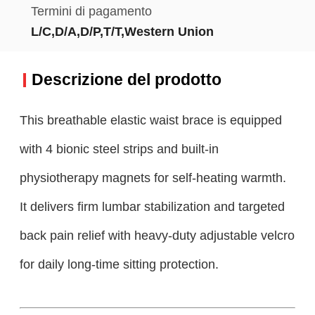
Termini di pagamento
L/C,D/A,D/P,T/T,Western Union
Descrizione del prodotto
This breathable elastic waist brace is equipped
with 4 bionic steel strips and built-in
physiotherapy magnets for self-heating warmth.
It delivers firm lumbar stabilization and targeted
back pain relief with heavy-duty adjustable velcro
for daily long-time sitting protection.