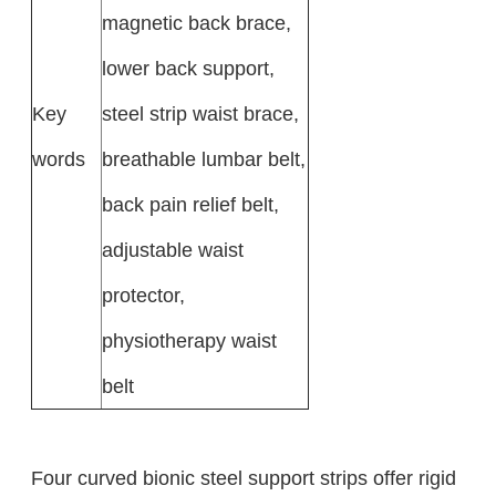
magnetic back brace,
lower back support,
Key
steel strip waist brace,
words
breathable lumbar belt,
back pain relief belt,
adjustable waist
protector,
physiotherapy waist
belt
Four curved bionic steel support strips offer rigid