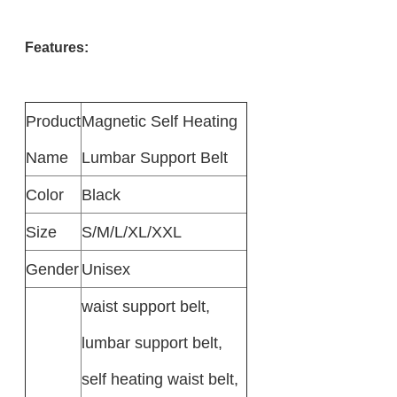
Features:
Product
Magnetic Self Heating
Name
Lumbar Support Belt
Color
Black
Size
S/M/L/XL/XXL
Gender
Unisex
waist support belt,
lumbar support belt,
self heating waist belt,