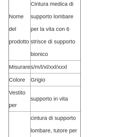
Cintura medica di
Nome
supporto lombare
del
per la vita con 6
prodotto
strisce di supporto
bionico
Misurare
s/m/l/xl/xxl/xxxl
Colore
Grigio
Vestito
supporto in vita
per
cintura di supporto
lombare, tutore per