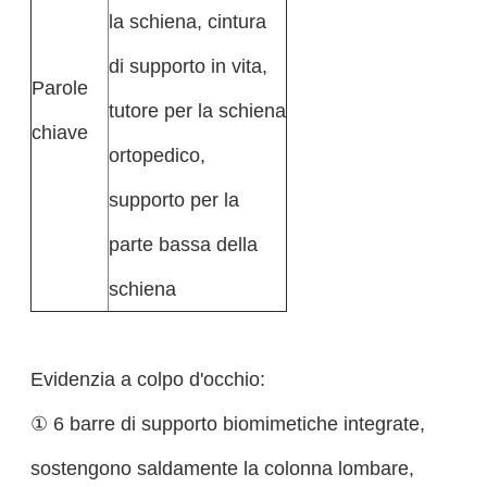
la schiena, cintura
di supporto in vita,
Parole
tutore per la schiena
chiave
ortopedico,
supporto per la
parte bassa della
schiena
Evidenzia a colpo d'occhio:
① 6 barre di supporto biomimetiche integrate,
sostengono saldamente la colonna lombare,