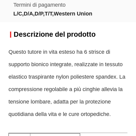
Termini di pagamento
L/C,D/A,D/P,T/T,Western Union
Descrizione del prodotto
Questo tutore in vita esteso ha 6 strisce di
supporto bionico integrate, realizzate in tessuto
elastico traspirante nylon poliestere spandex. La
compressione regolabile a più cinghie allevia la
tensione lombare, adatta per la protezione
quotidiana della vita e le cure ortopediche.