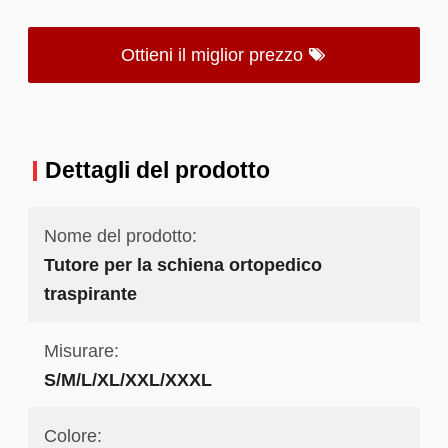
Ottieni il miglior prezzo
Dettagli del prodotto
Nome del prodotto:
Tutore per la schiena ortopedico
traspirante
Misurare:
S/M/L/XL/XXL/XXXL
Colore: