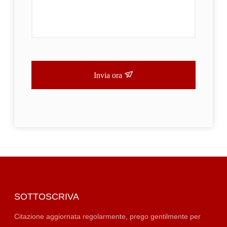
Invia ora
SOTTOSCRIVA
Citazione aggiornata regolarmente, prego gentilmente per