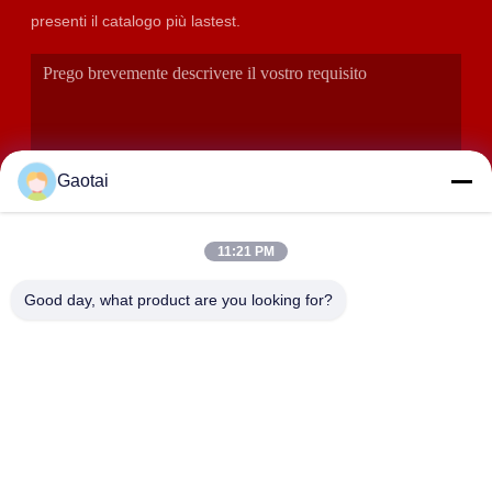
presenti il catalogo più lastest.
Gaotai
11:21 PM
INVIA
Good day, what product are you looking for?
INDIRIZZO
Città di Hengshui, Provincia di Hebei, Contea di Anping, Zona
Industriale di Beidaliang