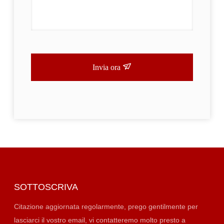
Invia ora
SOTTOSCRIVA
Citazione aggiornata regolarmente, prego gentilmente per
lasciarci il vostro email, vi contatteremo molto presto a