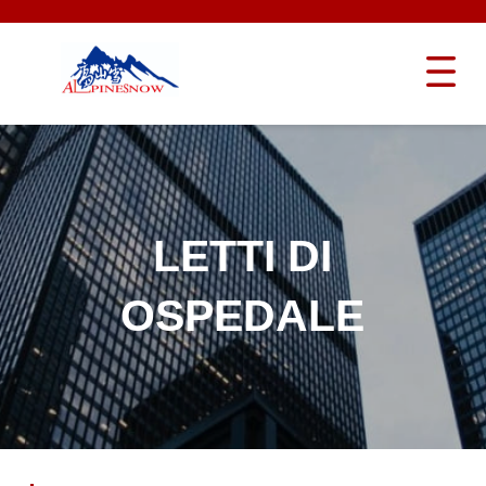
LETTI DI
OSPEDALE